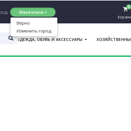
0
ород
Махачкала
Корзин
Верно
Изменить город
ОДЕЖДА, ОБУВЬ И АКСЕССУАРЫ
ХОЗЯЙСТВЕННЫ
П