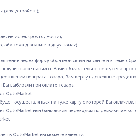
 (для устройств);
е, не истек срок годности);
 оба тома для книги в двух томах).
ращение через форму обратной связи на сайте и в теме обр
и получит ваше письмо с Вами объязательно свяжутся и про
ествлении возврата товара, Вам вернут денежные средства 
ы Вы выбирали при оплате товара:
чет OptoMarket
 будет осушествляться на туже карту с которой Вы оплачивал
чет OptoMarket или банковским переводом по реквизитам ко
arket
чет в OptoMarket вы можете вывести: