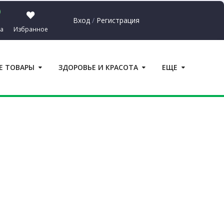
Вход
/
Регистрация
а
Избранное
Сумма:
0.00
₽
Е ТОВАРЫ
ЗДОРОВЬЕ И КРАСОТА
ЕЩЕ
ерейти в корзину