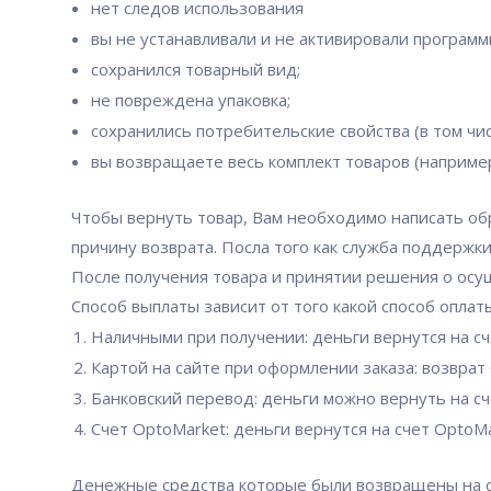
нет следов использования
вы не устанавливали и не активировали программы
сохранился товарный вид;
не повреждена упаковка;
сохранились потребительские свойства (в том числ
вы возвращаете весь комплект товаров (например,
Чтобы вернуть товар, Вам необходимо написать об
причину возврата. Посла того как служба поддержк
После получения товара и принятии решения о осущ
Способ выплаты зависит от того какой способ оплат
Наличными при получении: деньги вернутся на с
Картой на сайте при оформлении заказа: возврат
Банковский перевод: деньги можно вернуть на с
Счет OptoMarket: деньги вернутся на счет OptoM
Денежные средства которые были возвращены на с