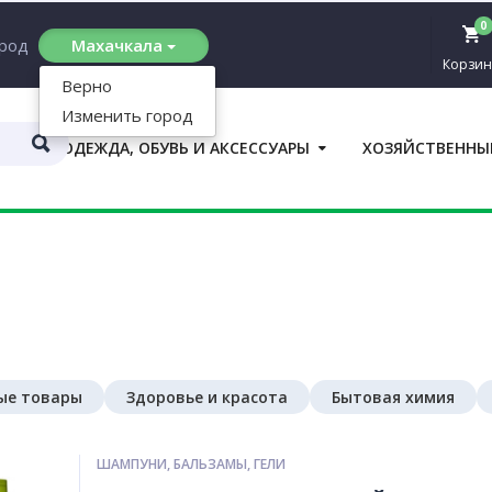
0
ород
Махачкала
Корзин
Верно
Изменить город
ОДЕЖДА, ОБУВЬ И АКСЕССУАРЫ
ХОЗЯЙСТВЕННЫ
П
ые товары
Здоровье и красота
Бытовая химия
ШАМПУНИ, БАЛЬЗАМЫ, ГЕЛИ