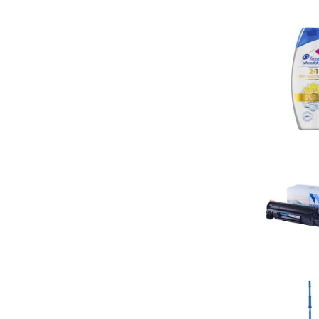
Palmolive (1)
L'Oreal (2)