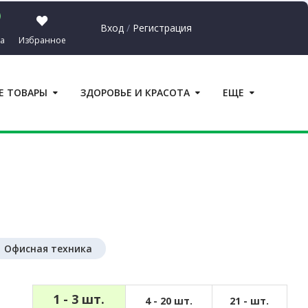
Вход
/
Регистрация
а
Избранное
Сумма:
0.00
₽
Е ТОВАРЫ
ЗДОРОВЬЕ И КРАСОТА
ЕЩЕ
ерейти в корзину
Офисная техника
1 - 3 шт.
4 - 20 шт.
21 - шт.