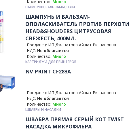
Количество:
Много
ШАМПУНИ, БАЛЬЗАМЫ, ГЕЛИ
ШАМПУНЬ И БАЛЬЗАМ-
ОПОЛАСКИВАТЕЛЬ ПРОТИВ ПЕРХОТ
HEAD&SHOUDERS ЦИТРУСОВАЯ
СВЕЖЕСТЬ, 400МЛ.
Продавец: ИП Джаватова Айшат Ризвановна
НДС:
Не облагается
Количество:
Много
КАРТРИДЖИ ДЛЯ ПРИНТЕРОВ
NV PRINT CF283A
Продавец: ИП Джаватова Айшат Ризвановна
НДС:
Не облагается
Количество:
Много
ШВАБРЫ И НАСАДКИ
ШВАБРА ПРЯМАЯ СЕРЫЙ КОТ TWIST
НАСАДКА МИКРОФИБРА