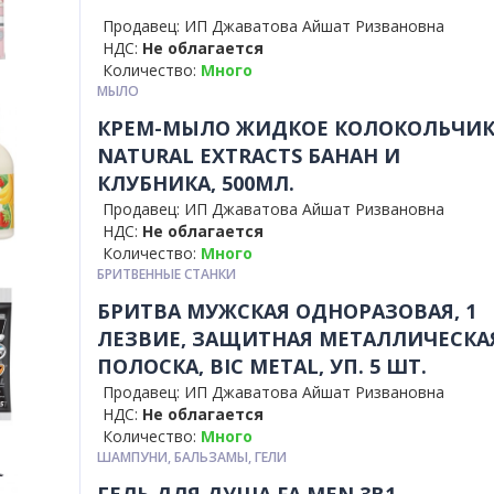
Продавец: ИП Джаватова Айшат Ризвановна
НДС:
Не облагается
Количество:
Много
МЫЛО
КРЕМ-МЫЛО ЖИДКОЕ КОЛОКОЛЬЧИ
NATURAL EXTRACTS БАНАН И
КЛУБНИКА, 500МЛ.
Продавец: ИП Джаватова Айшат Ризвановна
НДС:
Не облагается
Количество:
Много
БРИТВЕННЫЕ СТАНКИ
БРИТВА МУЖСКАЯ ОДНОРАЗОВАЯ, 1
ЛЕЗВИЕ, ЗАЩИТНАЯ МЕТАЛЛИЧЕСКА
ПОЛОСКА, BIC METAL, УП. 5 ШТ.
Продавец: ИП Джаватова Айшат Ризвановна
НДС:
Не облагается
Количество:
Много
ШАМПУНИ, БАЛЬЗАМЫ, ГЕЛИ