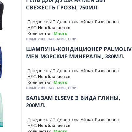
ГЕЛЬ ДЛЯ ДУША FA MEN 3В1
СВЕЖЕСТЬ ГРОЗЫ, 750МЛ.
Продавец: ИП Джаватова Айшат Ризвановна
НДС:
Не облагается
Количество:
Много
ШАМПУНИ, БАЛЬЗАМЫ, ГЕЛИ
ШАМПУНЬ-КОНДИЦИОНЕР PALMOLIV
MEN МОРСКИЕ МИНЕРАЛЫ, 380МЛ.
Продавец: ИП Джаватова Айшат Ризвановна
НДС:
Не облагается
Количество:
Много
ШАМПУНИ, БАЛЬЗАМЫ, ГЕЛИ
БАЛЬЗАМ ELSEVE З ВИДА ГЛИНЫ,
200МЛ.
Продавец: ИП Джаватова Айшат Ризвановна
НДС:
Не облагается
Количество:
Много